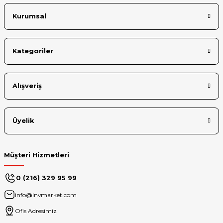
Kurumsal
Kategoriler
Gönder
Alışveriş
Üyelik
Müşteri Hizmetleri
0 (216) 329 95 99
info@lnvmarket.com
Ofis Adresimiz