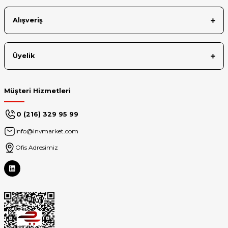
Klavye
: 50 tüketici sonrası geri dönüştürülmüş plastik
Alışveriş
Mouse
: 48 tüketici sonrası geri dönüştürülmüş plastik
Kağıt Ambalaj: FSC sertifikalı
Üyelik
Müşteri Hizmetleri
0 (216) 329 95 99
info@lnvmarket.com
Ofis Adresimiz