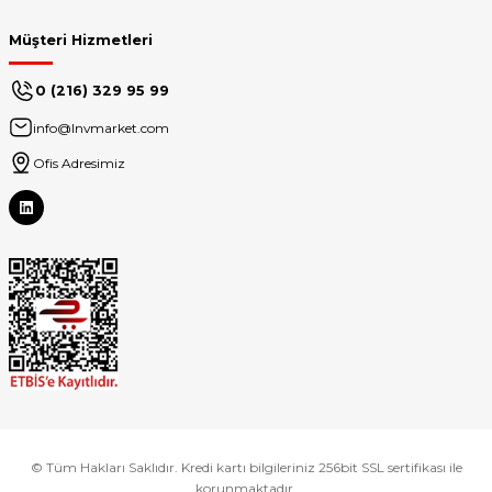
Müşteri Hizmetleri
0 (216) 329 95 99
info@lnvmarket.com
Ofis Adresimiz
© Tüm Hakları Saklıdır. Kredi kartı bilgileriniz 256bit SSL sertifikası ile
korunmaktadır.