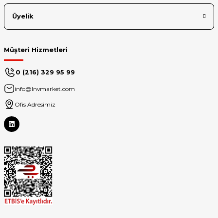
Üyelik
Müşteri Hizmetleri
0 (216) 329 95 99
info@lnvmarket.com
Ofis Adresimiz