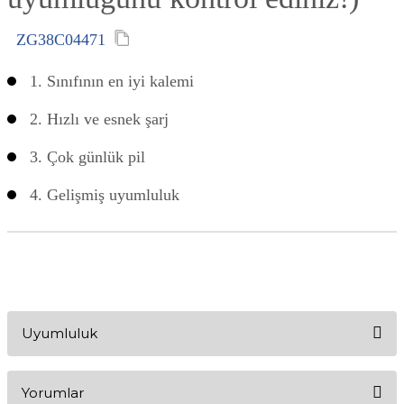
ZG38C04471
1. Sınıfının en iyi kalemi
2. Hızlı ve esnek şarj
3. Çok günlük pil
4. Gelişmiş uyumluluk
Uyumluluk
Yorumlar