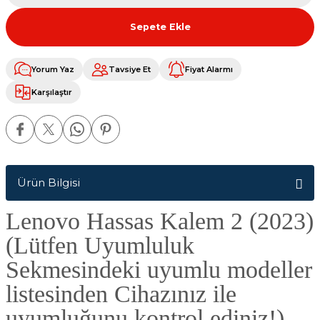
Sepete Ekle
Yorum Yaz
Tavsiye Et
Fiyat Alarmı
Karşılaştır
Ürün Bilgisi
Lenovo Hassas Kalem 2 (2023)
(Lütfen Uyumluluk
Sekmesindeki uyumlu modeller
listesinden Cihazınız ile
uyumluğunu kontrol ediniz!)