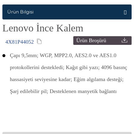
Ürün Bilgisi
Lenovo İnce Kalem
Ürün Broşürü
4X81P44052
Çapı 9,5mm; WGP, MPP2.0, AES2.0 ve AES1.0
protokollerini destekledi; Kağıt gibi yazı; 4096 basınç
hassasiyeti seviyesine kadar; Eğim algılama desteği;
Şarj edilebilir pil; Desteklenen manyetik bağlantı