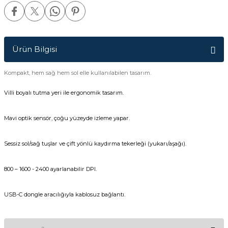
Ürün Bilgisi
Kompakt, hem sağ hem sol elle kullanılabilen tasarım.
Villi boyalı tutma yeri ile ergonomik tasarım.
Mavi optik sensör, çoğu yüzeyde izleme yapar.
Sessiz sol/sağ tuşlar ve çift yönlü kaydırma tekerleği (yukarı/aşağı).
800 – 1600 - 2400 ayarlanabilir DPI.
USB-C dongle aracılığıyla kablosuz bağlantı.