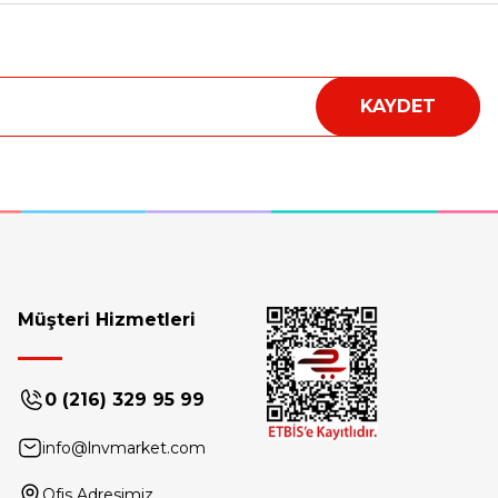
KAYDET
Müşteri Hizmetleri
0 (216) 329 95 99
info@lnvmarket.com
Ofis Adresimiz