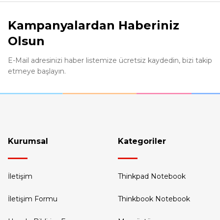
Kampanyalardan Haberiniz
Olsun
E-Mail adresinizi haber listemize ücretsiz kaydedin, bizi takip
etmeye başlayın.
Kurumsal
Kategoriler
İletişim
Thinkpad Notebook
İletişim Formu
Thinkbook Notebook