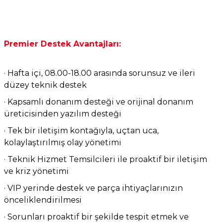
Premier Destek Avantajları:
· Hafta içi, 08.00-18.00 arasında sorunsuz ve ileri
düzey teknik destek
· Kapsamlı donanım desteği ve orijinal donanım
üreticisinden yazılım desteği
· Tek bir iletişim kontağıyla, uçtan uca,
kolaylaştırılmış olay yönetimi
· Teknik Hizmet Temsilcileri ile proaktif bir iletişim
ve kriz yönetimi
· VIP yerinde destek ve parça ihtiyaçlarınızın
önceliklendirilmesi
· Sorunları proaktif bir şekilde tespit etmek ve