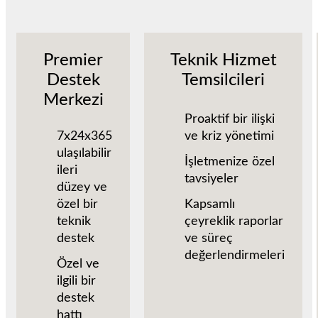
Premier
Teknik Hizmet
Destek
Temsilcileri
Merkezi
Proaktif bir ilişki
7x24x365
ve kriz yönetimi
ulaşılabilir
İşletmenize özel
ileri
tavsiyeler
düzey ve
özel bir
Kapsamlı
teknik
çeyreklik raporlar
destek
ve süreç
değerlendirmeleri
Özel ve
ilgili bir
destek
hattı