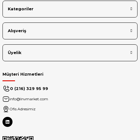
Kategoriler
Alışveriş
Üyelik
Müşteri Hizmetleri
0 (216) 329 95 99
info@lnvmarket.com
Ofis Adresimiz