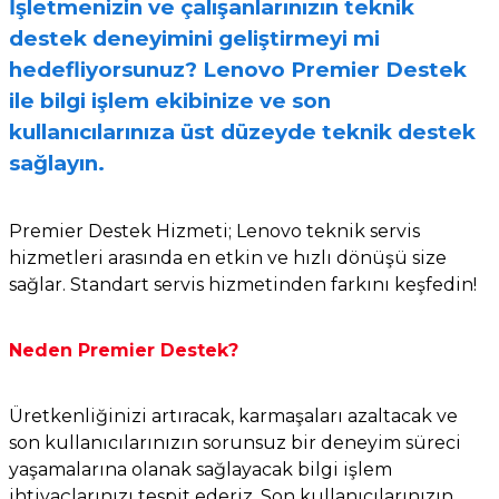
İşletmenizin ve çalışanlarınızın teknik
et
destek deneyimini geliştirmeyi mi
hedefliyorsunuz? Lenovo Premier Destek
ile bilgi işlem ekibinize ve son
kullanıcılarınıza üst düzeyde teknik destek
sağlayın.
sesuarları
Premier Destek Hizmeti; Lenovo teknik servis
hizmetleri arasında en etkin ve hızlı dönüşü size
sağlar. Standart servis hizmetinden farkını keşfedin!
Neden Premier Destek?
Ü
retkenliğinizi artıracak, karmaşaları azaltacak ve
son kullanıcılarınızın sorunsuz bir deneyim süreci
yaşamalarına olanak sağlayacak bilgi işlem
ihtiyaçlarınızı tespit ederiz. Son kullanıcılarınızın