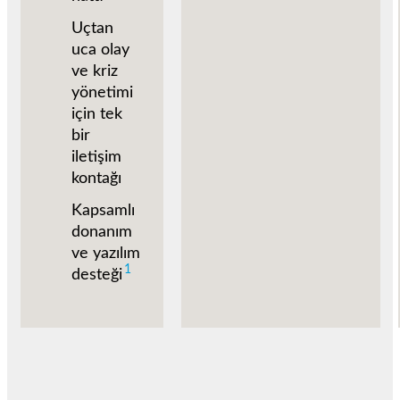
Uçtan
uca olay
ve kriz
yönetimi
için tek
bir
iletişim
kontağı
Kapsamlı
donanım
ve yazılım
1
desteği